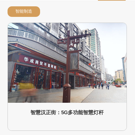
智能制造
智慧汉正街：5G多功能智慧灯杆